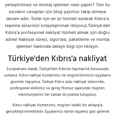
yerleştirilmesi ve montaj işlemleri nasıl yapılır? Tüm bu
soruların cevapları için blog yazımızı takip etmeye
devam edin. Sizler için en iyi hizmeti sunarak Kıbrıs'a
taşınma sürecinizi kolaylaştırmak istiyoruz.Türkiye'den
Kıbrıs'a profesyonel nakliyat hizmeti almak için doğru
adres! Nakliyat süreci, sigortası, paketleme ve montaj
işlemleri hakkında detaylı bilgi için tıklayın.
Türkiye'den Kıbrıs'a nakliyat
Europatrans olarak, Türkiye'den Kıbrıs'a taşımacılık konusunda
uzmanız. Kıbrıs nakliye hizmetimiz ile müşterilerimizin eşyalarını
güvenle taşıyoruz. Türkiye Kıbrıs arası nakliyat sürecinde,
profesyonel ekibimiz ve geniş filomuz sayesinde müşteri
memnuniyetini her zaman ön planda tutuyoruz.
Kıbrıs nakliyat hizmetimiz, müşteri odaklı bir anlayışla
gerçekleştirilmektedir. Eşyalarınızı kendi eşyamız gibi görerek