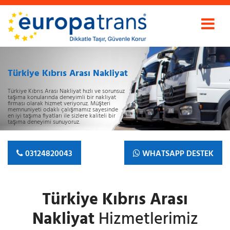
Türkiye Kıbrıs Arası Nakliyat
Türkiye Kıbrıs Arası Nakliyat hızlı ve sorunsuz
taşıma konularında deneyimli bir nakliyat
firması olarak hizmet veriyoruz. Müşteri
memnuniyeti odaklı çalışmamız sayesinde
en iyi taşıma fiyatları ile sizlere kaliteli bir
taşıma deneyimi sunuyoruz.
03124820043
WHATSAPP DESTEK
Türkiye Kıbrıs Arası
Nakliyat
Hizmetlerimiz