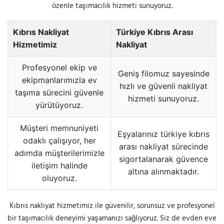
özenle taşımacılık hizmeti sunuyoruz.
Kıbrıs Nakliyat
Türkiye Kıbrıs Arası
Hizmetimiz
Nakliyat
Profesyonel ekip ve
Geniş filomuz sayesinde
ekipmanlarımızla ev
hızlı ve güvenli nakliyat
taşıma sürecini güvenle
hizmeti sunuyoruz.
yürütüyoruz.
Müşteri memnuniyeti
Eşyalarınız türkiye kıbrıs
odaklı çalışıyor, her
arası nakliyat sürecinde
adımda müşterilerimizle
sigortalanarak güvence
iletişim halinde
altına alınmaktadır.
oluyoruz.
Kıbrıs nakliyat hizmetimiz ile güvenilir, sorunsuz ve profesyonel
bir taşımacılık deneyimi yaşamanızı sağlıyoruz. Siz de evden eve